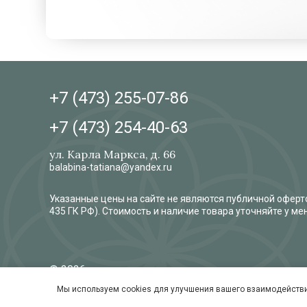
+7 (473)
255-07-86
+7 (473)
254-40-63
ул. Карла Маркса, д. 66
balabina-tatiana@yandex.ru
Указанные цены на сайте не являются публичной оферто
435 ГК РФ). Стоимость и наличие товара уточняйте у м
© 2026
Обработка и защита персональных данных
Мы используем cookies для улучшения вашего взаимодействи
Согласие на обработку персональных данных