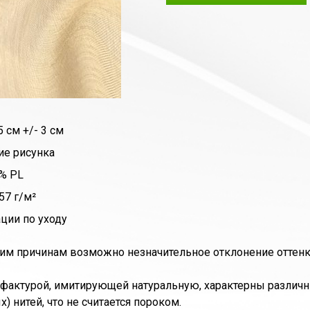
 см +/- 3 см
ие рисунка
% PL
57 г/м²
ции по уходу
им причинам возможно незначительное отклонение оттенка 
 фактурой, имитирующей натуральную, характерны различн
) нитей, что не считается пороком.