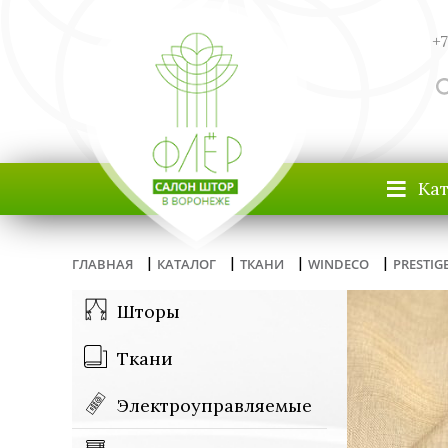
+7
≡
Ка
|
|
|
|
ГЛАВНАЯ
КАТАЛОГ
ТКАНИ
WINDECO
PRESTIG
Шторы
Ткани
Электроуправляемые