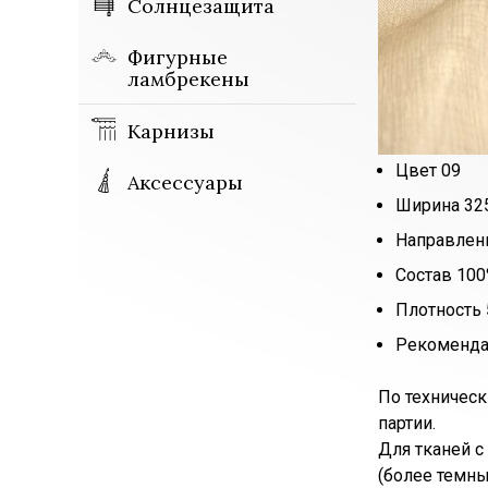
Солнцезащита
Фигурные
ламбрекены
Карнизы
Цвет 09
Аксессуары
Ширина 325
Направлен
Состав 100
Плотность 
Рекоменда
По техническ
партии.
Для тканей с
(более темных