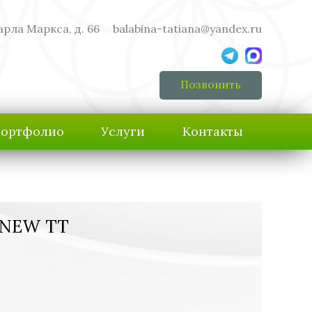
арла Маркса, д. 66
balabina-tatiana@yandex.ru
Позвонить
ортфолио
Услуги
Контакты
 NEW TT