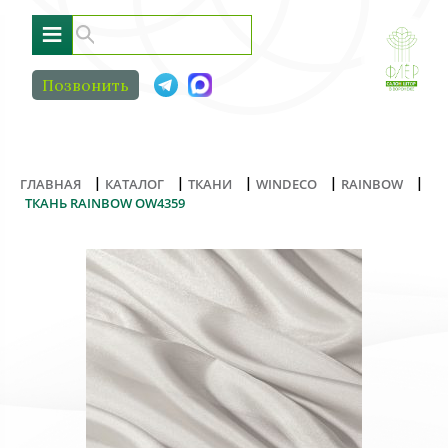
≡
Позвонить
|
|
|
|
|
ГЛАВНАЯ
КАТАЛОГ
ТКАНИ
WINDECO
RAINBOW
ТКАНЬ RAINBOW OW4359