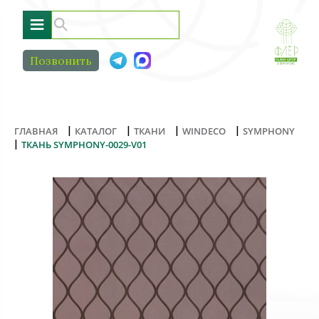
≡
Позвонить
|
|
|
|
ГЛАВНАЯ
КАТАЛОГ
ТКАНИ
WINDECO
SYMPHONY
|
ТКАНЬ SYMPHONY-0029-V01