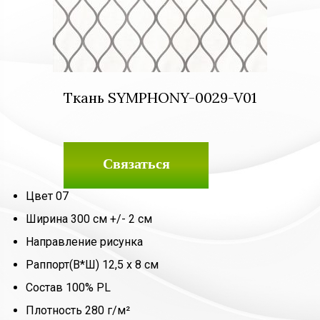
Ткань SYMPHONY-0029-V01
Связаться
Цвет 07
Ширина 300 см +/- 2 см
Направление рисунка
Раппорт(В*Ш) 12,5 х 8 см
Состав 100% PL
Плотность 280 г/м²