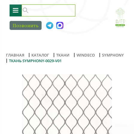
≡
Позвонить
|
|
|
|
ГЛАВНАЯ
КАТАЛОГ
ТКАНИ
WINDECO
SYMPHONY
|
ТКАНЬ SYMPHONY-0029-V01