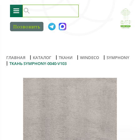
≡
Позвонить
|
|
|
|
ГЛАВНАЯ
КАТАЛОГ
ТКАНИ
WINDECO
SYMPHONY
|
ТКАНЬ SYMPHONY-0040-V103