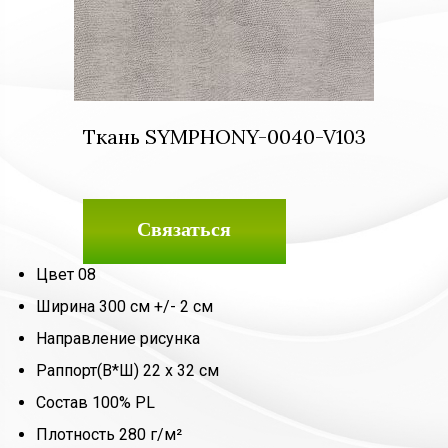
Ткань SYMPHONY-0040-V103
Связаться
Цвет 08
Ширина 300 см +/- 2 см
Направление рисунка
Раппорт(В*Ш) 22 х 32 см
Состав 100% PL
Плотность 280 г/м²