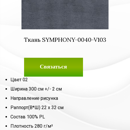
Ткань SYMPHONY-0040-V103
Связаться
Цвет 02
Ширина 300 см +/- 2 см
Направление рисунка
Раппорт(В*Ш) 22 х 32 см
Состав 100% PL
Плотность 280 г/м²