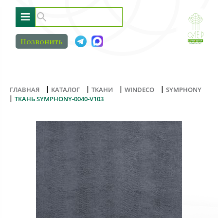
≡
Позвонить
|
|
|
|
ГЛАВНАЯ
КАТАЛОГ
ТКАНИ
WINDECO
SYMPHONY
|
ТКАНЬ SYMPHONY-0040-V103