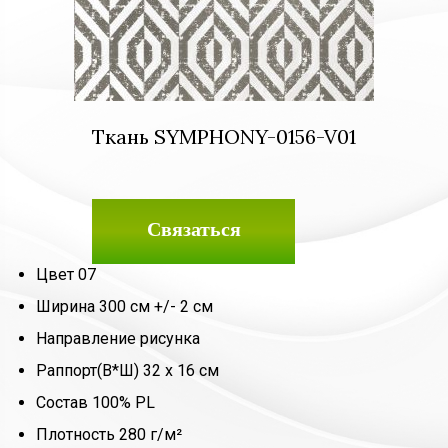
Ткань SYMPHONY-0156-V01
Связаться
Цвет 07
Ширина 300 см +/- 2 см
Направление рисунка
Раппорт(В*Ш) 32 х 16 см
Состав 100% PL
Плотность 280 г/м²