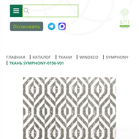
≡
Позвонить
|
|
|
|
ГЛАВНАЯ
КАТАЛОГ
ТКАНИ
WINDECO
SYMPHONY
|
ТКАНЬ SYMPHONY-0156-V01