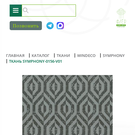
≡
Позвонить
|
|
|
|
ГЛАВНАЯ
КАТАЛОГ
ТКАНИ
WINDECO
SYMPHONY
|
ТКАНЬ SYMPHONY-0156-V01