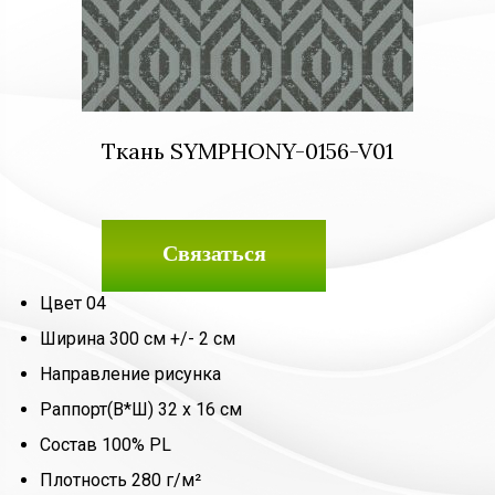
Ткань SYMPHONY-0156-V01
Связаться
Цвет 04
Ширина 300 см +/- 2 см
Направление рисунка
Раппорт(В*Ш) 32 х 16 см
Состав 100% PL
Плотность 280 г/м²