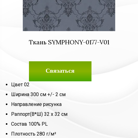
Ткань SYMPHONY-0177-V01
Связаться
Цвет 02
Ширина 300 см +/- 2 см
Направление рисунка
Раппорт(В*Ш) 32 х 32 см
Состав 100% PL
Плотность 280 г/м²