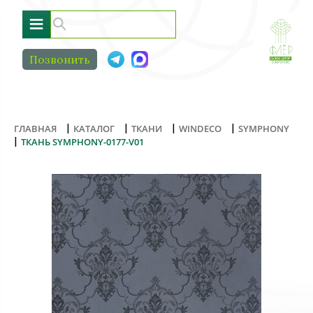
≡
Позвонить
|
|
|
|
ГЛАВНАЯ
КАТАЛОГ
ТКАНИ
WINDECO
SYMPHONY
|
ТКАНЬ SYMPHONY-0177-V01