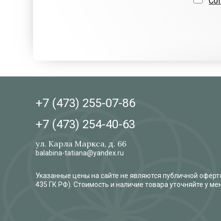
Со
+7 (473)
255-07-86
+7 (473)
254-40-63
ул. Карла Маркса, д. 66
balabina-tatiana@yandex.ru
Указанные цены на сайте не являются публичной оферто
435 ГК РФ). Стоимость и наличие товара уточняйте у м