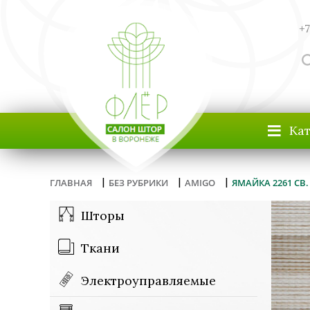
+7
≡
Ка
|
|
|
ГЛАВНАЯ
БЕЗ РУБРИКИ
AMIGO
ЯМАЙКА 2261 СВ.
Шторы
Ткани
Электроуправляемые