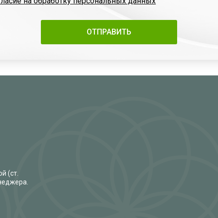
гласие на обработку персональных данных
й (ст.
енеджера.