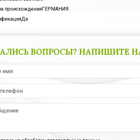
на происхождения
ГЕРМАНИЯ
ификация
Да
АЛИСЬ ВОПРОСЫ? НАПИШИТЕ Н