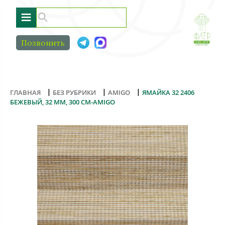
≡
Позвонить
|
|
|
ГЛАВНАЯ
БЕЗ РУБРИКИ
AMIGO
ЯМАЙКА 32 2406
БЕЖЕВЫЙ, 32 ММ, 300 СМ-AMIGO