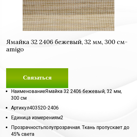
Ямайка 32 2406 бежевый, 32 мм, 300 см-
amigo
Связаться
Наименование
Ямайка 32 2406 бежевый, 32 мм,
300 см
Артикул
403520-2406
Единица измерения
м2
Прозрачность
полупрозрачная. Ткань пропускает до
45% света