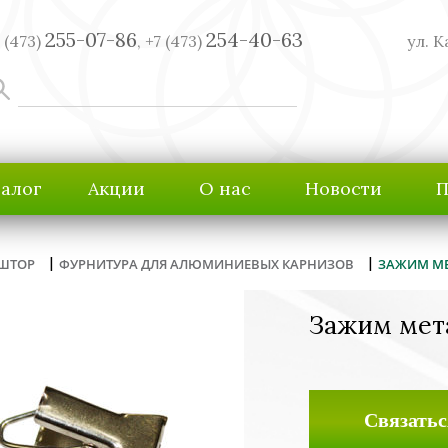
255-07-86
254-40-63
 (473)
,
+7 (473)
ул. К
талог
Акции
О нас
Новости
П
|
|
 ШТОР
ФУРНИТУРА ДЛЯ АЛЮМИНИЕВЫХ КАРНИЗОВ
ЗАЖИМ МЕТ
Зажим мета
Связатьс