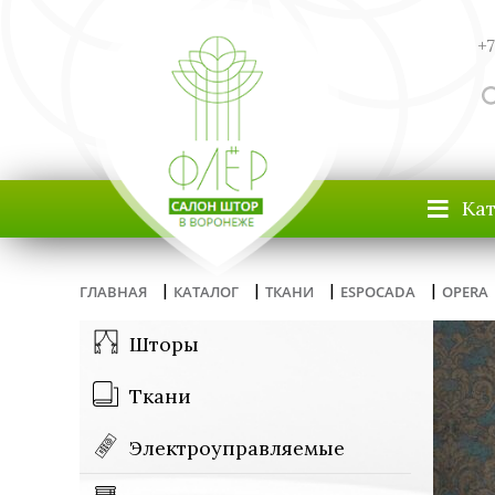
+7
≡
Ка
|
|
|
|
ГЛАВНАЯ
КАТАЛОГ
ТКАНИ
ESPOCADA
OPERA
Шторы
Ткани
Электроуправляемые