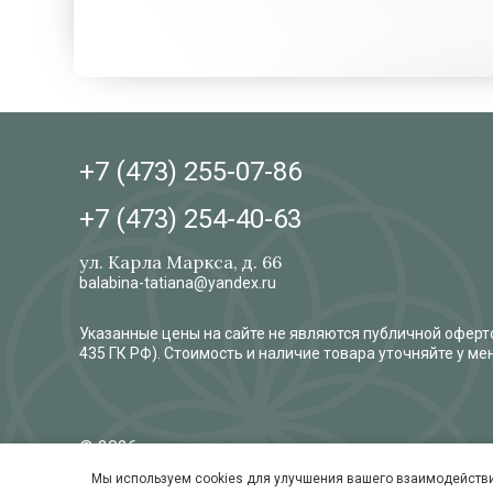
+7 (473)
255-07-86
+7 (473)
254-40-63
ул. Карла Маркса, д. 66
balabina-tatiana@yandex.ru
Указанные цены на сайте не являются публичной оферто
435 ГК РФ). Стоимость и наличие товара уточняйте у м
© 2026
Обработка и защита персональных данных
Мы используем cookies для улучшения вашего взаимодействи
Согласие на обработку персональных данных