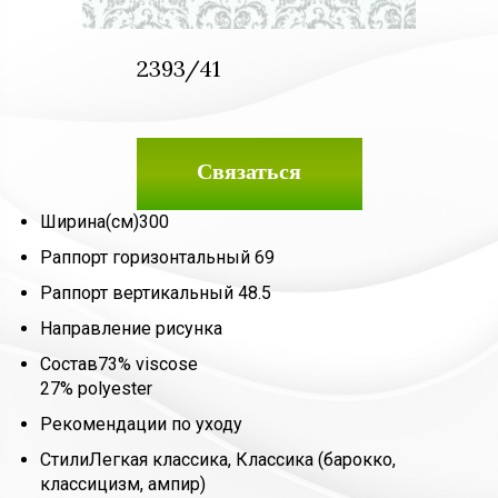
2393/41
Связаться
Ширина(см)
300
Раппорт горизонтальный
69
Раппорт вертикальный
48.5
Направление рисунка
Состав
73% viscose
27% polyester
Рекомендации по уходу
Стили
Легкая классика, Классика (барокко,
классицизм, ампир)