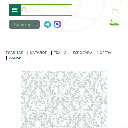
≡
Позвонить
|
|
|
|
ГЛАВНАЯ
КАТАЛОГ
ТКАНИ
ESPOCADA
OPERA
|
2393/41