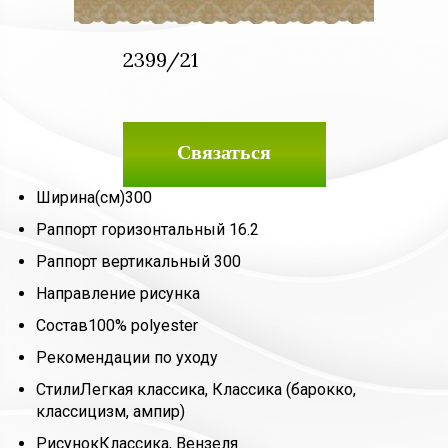
2399/21
Связаться
Ширина(см)
300
Раппорт горизонтальный
16.2
Раппорт вертикальный
300
Направление рисунка
Состав
100% polyester
Рекомендации по уходу
Стили
Легкая классика, Классика (барокко,
классицизм, ампир)
Рисунок
Классика, Вензеля