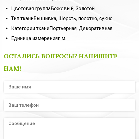
Цветовая группа
Бежевый, Золотой
Тип ткани
Вышивка, Шерсть, полотно, сукно
Категории ткани
Портьерная, Декоративная
Единица измерения
п.м.
ОСТАЛИСЬ ВОПРОСЫ? НАПИШИТЕ
НАМ!